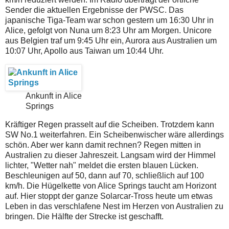
Sender die aktuellen Ergebnisse der PWSC. Das
japanische Tiga-Team war schon gestern um 16:30 Uhr in
Alice, gefolgt von Nuna um 8:23 Uhr am Morgen. Unicore
aus Belgien traf um 9:45 Uhr ein, Aurora aus Australien um
10:07 Uhr, Apollo aus Taiwan um 10:44 Uhr.
Ankunft in Alice
Springs
Kräftiger Regen prasselt auf die Scheiben. Trotzdem kann
SW No.1 weiterfahren. Ein Scheibenwischer wäre allerdings
schön. Aber wer kann damit rechnen? Regen mitten in
Australien zu dieser Jahreszeit. Langsam wird der Himmel
lichter, "Wetter nah" meldet die ersten blauen Lücken.
Beschleunigen auf 50, dann auf 70, schließlich auf 100
km/h. Die Hügelkette von Alice Springs taucht am Horizont
auf. Hier stoppt der ganze Solarcar-Tross heute um etwas
Leben in das verschlafene Nest im Herzen von Australien zu
bringen. Die Hälfte der Strecke ist geschafft.