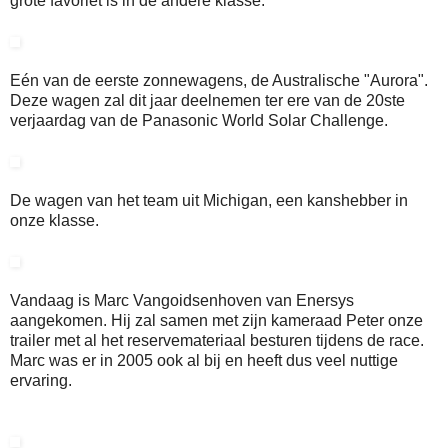
grote favoriet is in de andere klasse.
Eén van de eerste zonnewagens, de Australische "Aurora".
Deze wagen zal dit jaar deelnemen ter ere van de 20ste
verjaardag van de Panasonic World Solar Challenge.
De wagen van het team uit Michigan, een kanshebber in
onze klasse.
Vandaag is Marc Vangoidsenhoven van Enersys
aangekomen. Hij zal samen met zijn kameraad Peter onze
trailer met al het reservemateriaal besturen tijdens de race.
Marc was er in 2005 ook al bij en heeft dus veel nuttige
ervaring.