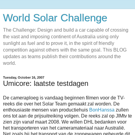
World Solar Challenge
The Challenge: Design and build a car capable of crossing
the vast and imposing continent of Australia using only
sunlight as fuel and to prove it, in the spirit of friendly
competition against others with the same goal. This BLOG
updates as teams publish their contributions around the
world.
Tuesday, October 16, 2007
Umicore: laatste testdagen
De cameraploeg is vandaag beginnen filmen voor de TV-
reeks die over het Solar Team gemaakt zal worden. De
enthousiaste mensen van productiehuis
BonHanssa
zullen
ons tot aan de prijsuitreiking volgen. De reeks zal op JIMtv te
zien zijn vanaf maart 2008. We willen DHL bedanken voor
het transporteren van het cameramateriaal naar Australië.
Net zoals bij het transport van de zonnewagen gebeurde dit